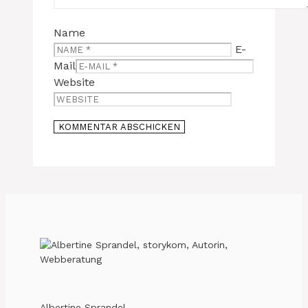
Name
E-
Mail
Website
Albertine Sprandel