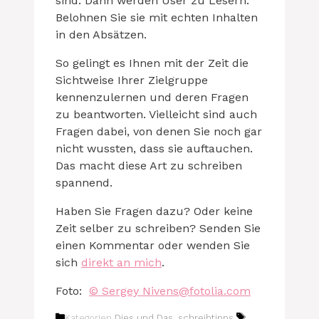
sind. Dann werden User zu Lesern.
Belohnen Sie sie mit echten Inhalten
in den Absätzen.
So gelingt es Ihnen mit der Zeit die
Sichtweise Ihrer Zielgruppe
kennenzulernen und deren Fragen
zu beantworten. Vielleicht sind auch
Fragen dabei, von denen Sie noch gar
nicht wussten, dass sie auftauchen.
Das macht diese Art zu schreiben
spannend.
Haben Sie Fragen dazu? Oder keine
Zeit selber zu schreiben? Senden Sie
einen Kommentar oder wenden Sie
sich
direkt an mich
.
Foto:
© Sergey Nivens@fotolia.com
Kategorien
Dies und Das
,
schreibtipps