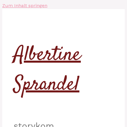
Zum Inhalt springen
Albertine
Sprandel
storykom