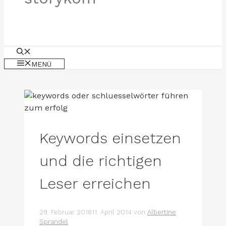
MENÜ
Keywords einsetzen
und die richtigen
Leser erreichen
29. Februar 2016
11. April 2014
von
Albertine
Sprandel