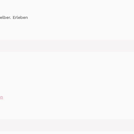
elber. Erleben
en