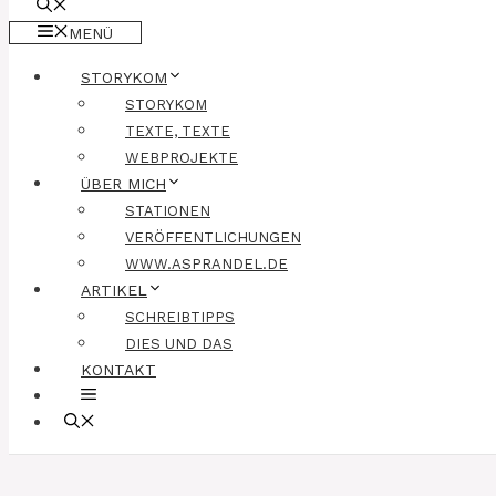
MENÜ
STORYKOM
STORYKOM
TEXTE, TEXTE
WEBPROJEKTE
ÜBER MICH
STATIONEN
VERÖFFENTLICHUNGEN
WWW.ASPRANDEL.DE
ARTIKEL
SCHREIBTIPPS
DIES UND DAS
KONTAKT