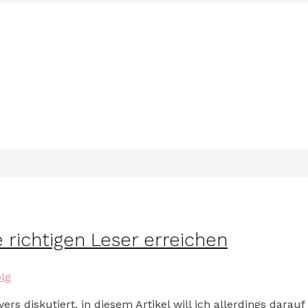
 richtigen Leser erreichen
rs diskutiert, in diesem Artikel will ich allerdings darau