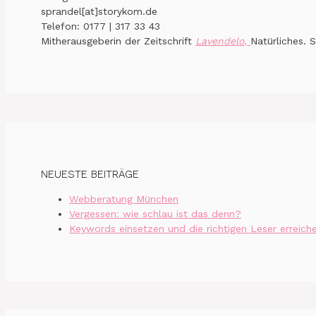
sprandel[at]storykom.de
Telefon: 0177 | 317 33 43
Mitherausgeberin der Zeitschrift
Lavendelo
,
Natürliches. S
NEUESTE BEITRÄGE
Webberatung München
Vergessen: wie schlau ist das denn?
Keywords einsetzen und die richtigen Leser erreich