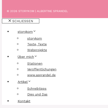
© 2026 STORYKOM | ALBERTINE SPRANDEL
SCHLIESSEN
storykom
storykom
Texte, Texte
Webprojekte
Über mich
Stationen
Veröffentlichungen
www.asprandel.de
Artikel
Schreibtipps
Dies und Das
Kontakt