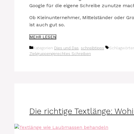
Google für die eigene Schreibe zunutze mac
Ob Kleinunternehmer, Mittelständer oder Gr
ist auch gut so.
MEHR LESEN
Kategorien
Dies und Das
,
schreibtipps
Schlagwörte
Zielgruppengerechtes Schreiben
Die richtige Textlänge: Wo