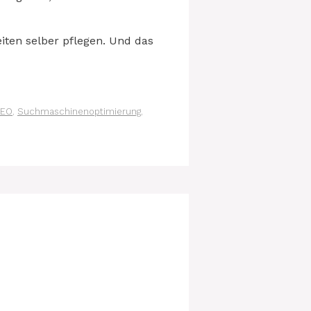
ten selber pflegen. Und das
EO
,
Suchmaschinenoptimierung
,